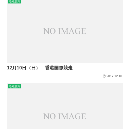
海外競馬
12月10日（日） 香港国際競走
2017.12.10
海外競馬