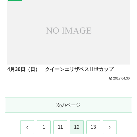
4月30日（日） クイーンエリザベスⅡ世カップ
2017.04.30
次のページ
前
次
1
11
12
13