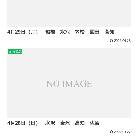
4月29日（月） 船橋 水沢 笠松 園田 高知
2024.04.28
地方競馬
4月28日（日） 水沢 金沢 高知 佐賀
2024.04.27