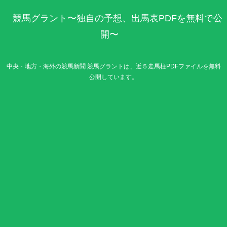
競馬グラント〜独自の予想、出馬表PDFを無料で公
開〜
中央・地方・海外の競馬新聞 競馬グラントは、近５走馬柱PDFファイルを無料
公開しています。