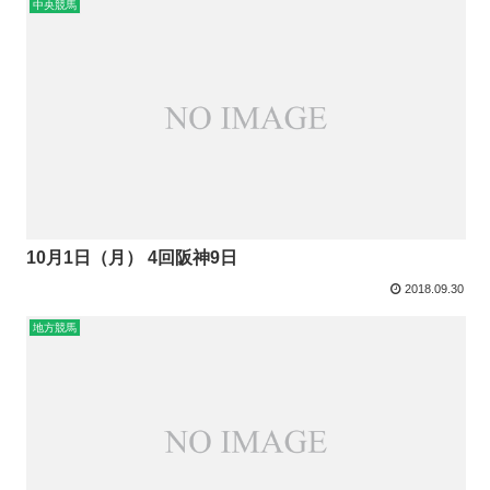
中央競馬
10月1日（月） 4回阪神9日
2018.09.30
地方競馬