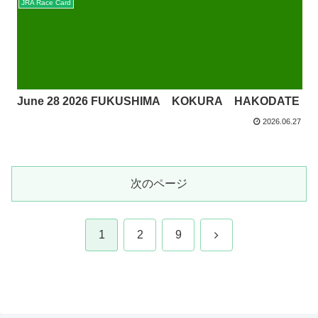
JRA Race Card
June 28 2026 FUKUSHIMA KOKURA HAKODATE
2026.06.27
次のページ
次
1
2
9
へ