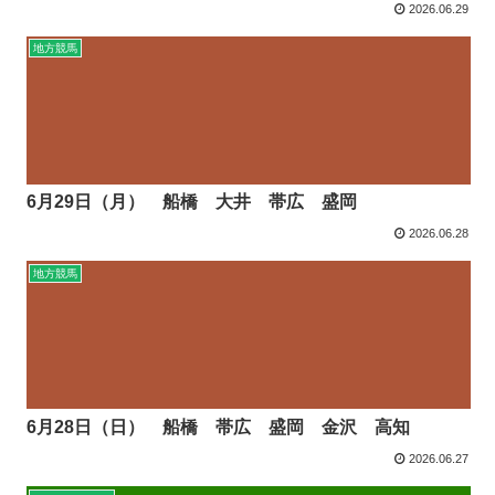
2026.06.29
地方競馬
6月29日（月） 船橋 大井 帯広 盛岡
2026.06.28
地方競馬
6月28日（日） 船橋 帯広 盛岡 金沢 高知
2026.06.27