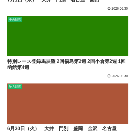
2026.06.30
中央競馬
特別レース登録馬展望 2回福島第2週 2回小倉第2週 1回
函館第4週
2026.06.30
地方競馬
6月30日（火） 大井 門別 盛岡 金沢 名古屋