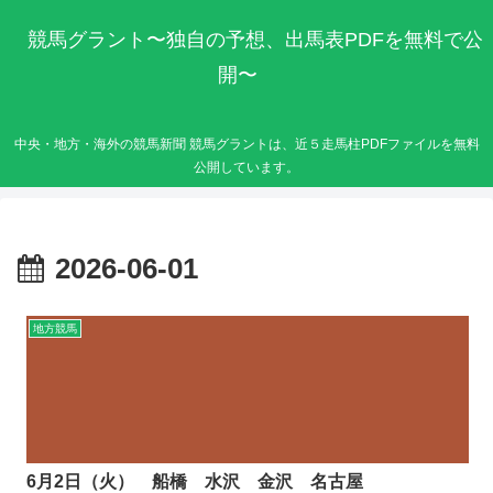
競馬グラント〜独自の予想、出馬表PDFを無料で公
開〜
中央・地方・海外の競馬新聞 競馬グラントは、近５走馬柱PDFファイルを無料
公開しています。
2026-06-01
地方競馬
6月2日（火） 船橋 水沢 金沢 名古屋