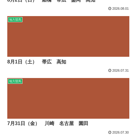
2026.08.01
地方競馬
8月1日（土） 帯広 高知
2026.07.31
地方競馬
7月31日（金） 川崎 名古屋 園田
2026.07.30