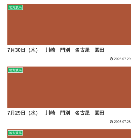
地方競馬
7月30日（木） 川崎 門別 名古屋 園田
2026.07.29
地方競馬
7月29日（水） 川崎 門別 名古屋 園田
2026.07.28
地方競馬