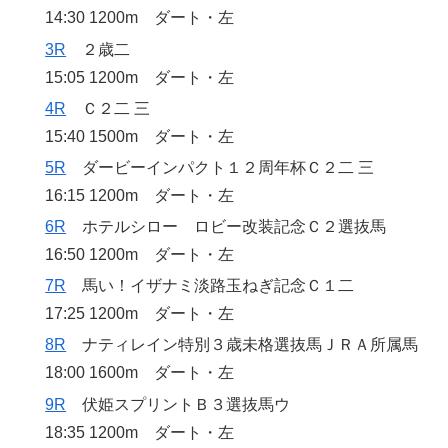
14:30 1200m ダート・左
3R
２歳二
15:05 1200m ダート・左
4R
Ｃ２二 三
15:40 1500m ダート・左
5R
ダービーインパクト１２周年杯Ｃ２二 三
16:15 1200m ダート・左
6R
ホテルシロー ロビー改装記念Ｃ２選抜馬
16:50 1200m ダート・左
7R
馬い！イザナミ淡路玉ねぎ記念Ｃ１二
17:25 1200m ダート・左
8R
ナティレイン特別３歳未格選抜馬ＪＲＡ所属馬
18:00 1600m ダート・左
9R
伏姫スプリントＢ３選抜馬ウ
18:35 1200m ダート・左