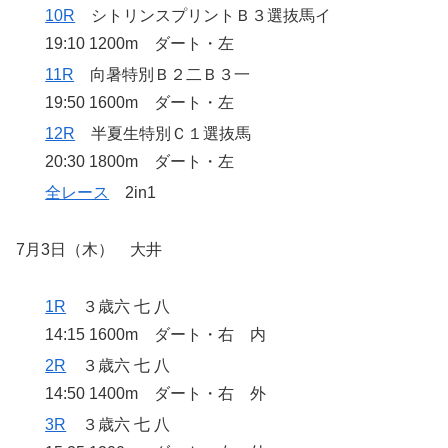
10R
シトリンスプリントＢ３選抜馬イ
19:10 1200m ダート・左
11R
向暑特別Ｂ２二Ｂ３一
19:50 1600m ダート・左
12R
半夏生特別Ｃ１選抜馬
20:30 1800m ダート・左
全レース
2in1
7月3日（木） 大井
1R
３歳六 七 八
14:15 1600m ダート・右 内
2R
３歳六 七 八
14:50 1400m ダート・右 外
3R
３歳六 七 八