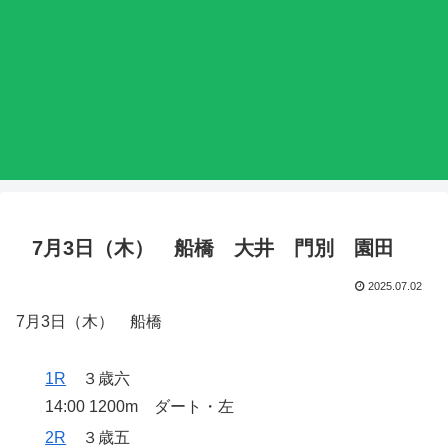
7月3日（木） 船橋 大井 門別 園田
2025.07.02
7月3日（木） 船橋
1R
３歳六
14:00 1200m ダート・左
2R
３歳五