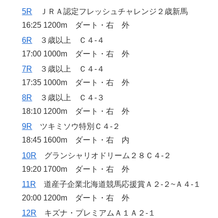
5R
ＪＲＡ認定フレッシュチャレンジ２歳新馬
16:25 1200m ダート・右 外
6R
３歳以上 Ｃ４‐４
17:00 1000m ダート・右 外
7R
３歳以上 Ｃ４‐４
17:35 1000m ダート・右 外
8R
３歳以上 Ｃ４‐３
18:10 1200m ダート・右 外
9R
ツキミソウ特別Ｃ４‐２
18:45 1600m ダート・右 内
10R
グランシャリオドリーム２８Ｃ４‐２
19:20 1700m ダート・右 外
11R
道産子企業北海道競馬応援賞Ａ２‐２~Ａ４‐１
20:00 1200m ダート・右 外
12R
キズナ・プレミアムＡ１Ａ２‐１