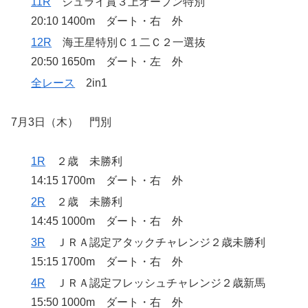
11R
ジュライ賞３上オープン特別
20:10 1400m ダート・右 外
12R
海王星特別Ｃ１二Ｃ２一選抜
20:50 1650m ダート・左 外
全レース
2in1
7月3日（木） 門別
1R
２歳 未勝利
14:15 1700m ダート・右 外
2R
２歳 未勝利
14:45 1000m ダート・右 外
3R
ＪＲＡ認定アタックチャレンジ２歳未勝利
15:15 1700m ダート・右 外
4R
ＪＲＡ認定フレッシュチャレンジ２歳新馬
15:50 1000m ダート・右 外