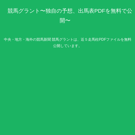
競馬グラント〜独自の予想、出馬表PDFを無料で公
開〜
中央・地方・海外の競馬新聞 競馬グラントは、近５走馬柱PDFファイルを無料
公開しています。