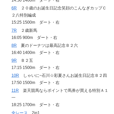
14:50 1400m ダート・右
6R
２０歳のお誕生日記念笑顔のこんなぎカップＣ
２八特別編成
15:25 1500m ダート・右
7R
２歳新馬
16:05 900m ダート・右
8R
夏のドーナツは最高記念Ｂ２六
16:40 1400m ダート・右
9R
Ｂ２五
17:15 1500m ダート・右
10R
しゃいに~石川☆彩夏さんお誕生日記念Ｂ２四
17:50 1500m ダート・右
11R
楽天競馬ならポイントで馬券が買える特別Ａ１
一
18:25 1700m ダート・右
全レース
2in1