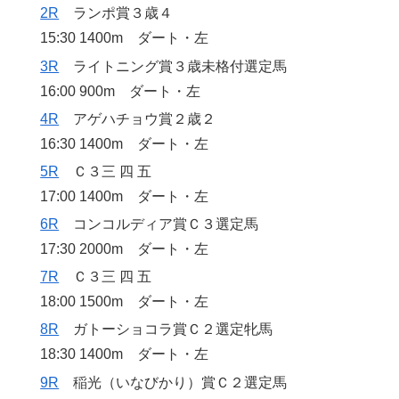
2R
ランポ賞３歳４
15:30 1400m ダート・左
3R
ライトニング賞３歳未格付選定馬
16:00 900m ダート・左
4R
アゲハチョウ賞２歳２
16:30 1400m ダート・左
5R
Ｃ３三 四 五
17:00 1400m ダート・左
6R
コンコルディア賞Ｃ３選定馬
17:30 2000m ダート・左
7R
Ｃ３三 四 五
18:00 1500m ダート・左
8R
ガトーショコラ賞Ｃ２選定牝馬
18:30 1400m ダート・左
9R
稲光（いなびかり）賞Ｃ２選定馬