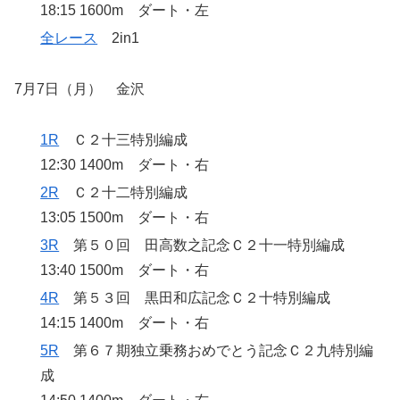
18:15 1600m ダート・左
全レース
2in1
7月7日（月） 金沢
1R
Ｃ２十三特別編成
12:30 1400m ダート・右
2R
Ｃ２十二特別編成
13:05 1500m ダート・右
3R
第５０回 田高数之記念Ｃ２十一特別編成
13:40 1500m ダート・右
4R
第５３回 黒田和広記念Ｃ２十特別編成
14:15 1400m ダート・右
5R
第６７期独立乗務おめでとう記念Ｃ２九特別編
成