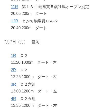
11R
第１３回 瑞鳳賞５歳牡馬オープン別定
20:05 200m ダート
12R
とかち駒場賞Ｂ４‐２
20:40 200m ダート
7月7日（月） 盛岡
1R
Ｃ２
11:50 1000m ダート・左
2R
Ｃ２
12:25 1000m ダート・左
3R
Ｃ２六組
13:00 1200m ダート・左
4R
Ｃ２五組
13:35 1200m ダート・左