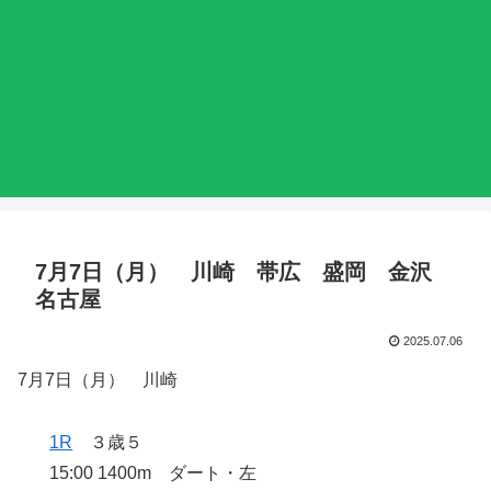
7月7日（月） 川崎 帯広 盛岡 金沢
名古屋
2025.07.06
7月7日（月） 川崎
1R
３歳５
15:00 1400m ダート・左