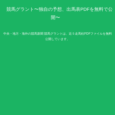
競馬グラント〜独自の予想、出馬表PDFを無料で公
開〜
中央・地方・海外の競馬新聞 競馬グラントは、近５走馬柱PDFファイルを無料
公開しています。