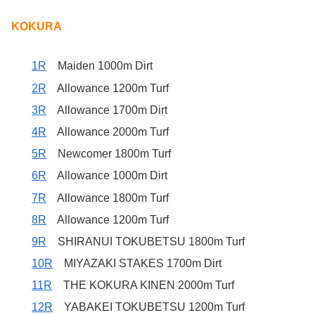
KOKURA
1R
Maiden 1000m Dirt
2R
Allowance 1200m Turf
3R
Allowance 1700m Dirt
4R
Allowance 2000m Turf
5R
Newcomer 1800m Turf
6R
Allowance 1000m Dirt
7R
Allowance 1800m Turf
8R
Allowance 1200m Turf
9R
SHIRANUI TOKUBETSU 1800m Turf
10R
MIYAZAKI STAKES 1700m Dirt
11R
THE KOKURA KINEN 2000m Turf
12R
YABAKEI TOKUBETSU 1200m Turf