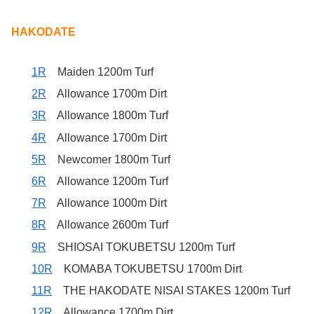
HAKODATE
1R
Maiden 1200m Turf
2R
Allowance 1700m Dirt
3R
Allowance 1800m Turf
4R
Allowance 1700m Dirt
5R
Newcomer 1800m Turf
6R
Allowance 1200m Turf
7R
Allowance 1000m Dirt
8R
Allowance 2600m Turf
9R
SHIOSAI TOKUBETSU 1200m Turf
10R
KOMABA TOKUBETSU 1700m Dirt
11R
THE HAKODATE NISAI STAKES 1200m Turf
12R
Allowance 1700m Dirt