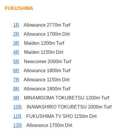
FUKUSHIMA
1R
Allowance 2770m Turf
2R
Allowance 1700m Dirt
3R
Maiden 1200m Turf
4R
Maiden 1150m Dirt
5R
Newcomer 2000m Turf
6R
Allowance 1800m Turf
7R
Allowance 1150m Dirt
8R
Allowance 1800m Turf
9R
MINAMISOMA TOKUBETSU 1200m Turf
10R
INAWASHIRO TOKUBETSU 2000m Turf
11R
FUKUSHIMA TV SHO 1150m Dirt
12R
Allowance 1700m Dirt