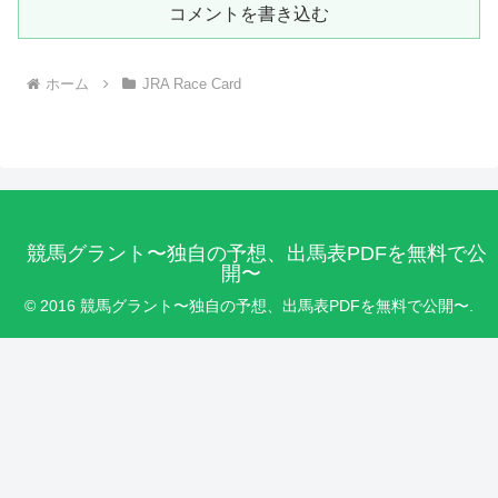
コメントを書き込む
ホーム
JRA Race Card
競馬グラント〜独自の予想、出馬表PDFを無料で公
開〜
© 2016 競馬グラント〜独自の予想、出馬表PDFを無料で公開〜.