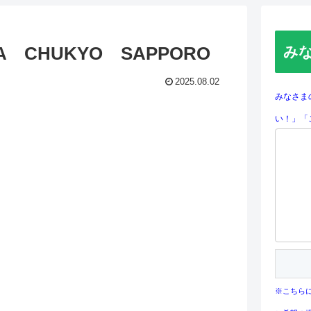
GATA CHUKYO SAPPORO
み
2025.08.02
みなさま
い！」「
※こちら