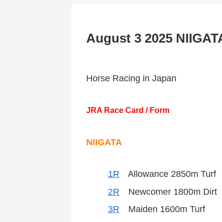
August 3 2025 NII
Horse Racing in Japan
JRA Race Card / Form
NIIGATA
1R
Allowance 2850m Turf
2R
Newcomer 1800m Dirt
3R
Maiden 1600m Turf