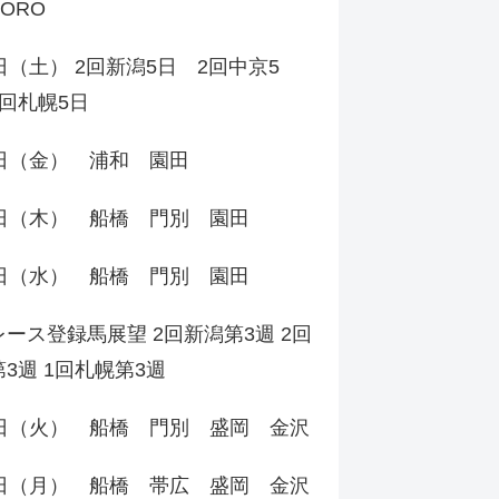
PORO
日（土） 2回新潟5日 2回中京5
回札幌5日
7日（金） 浦和 園田
6日（木） 船橋 門別 園田
5日（水） 船橋 門別 園田
ース登録馬展望 2回新潟第3週 2回
3週 1回札幌第3週
4日（火） 船橋 門別 盛岡 金沢
3日（月） 船橋 帯広 盛岡 金沢