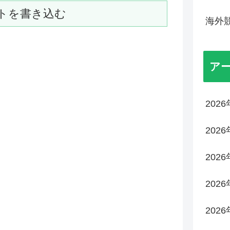
トを書き込む
海外
ア
202
202
202
202
202