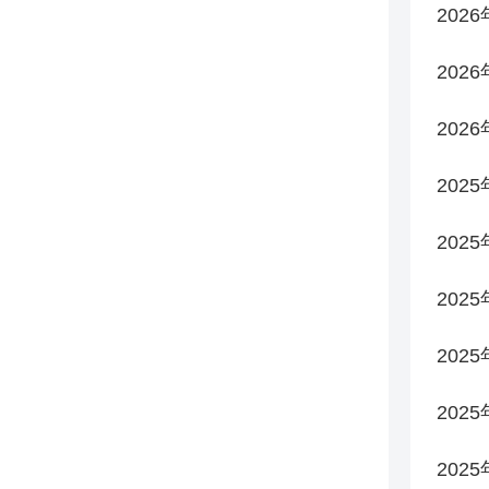
202
202
202
2025
2025
2025
202
202
202