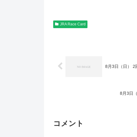
JRA Race Card
8月3日（日） 
8月3日
コメント