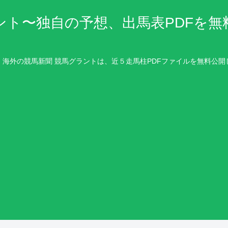
ント〜独自の予想、出馬表PDFを無
・海外の競馬新聞 競馬グラントは、近５走馬柱PDFファイルを無料公開