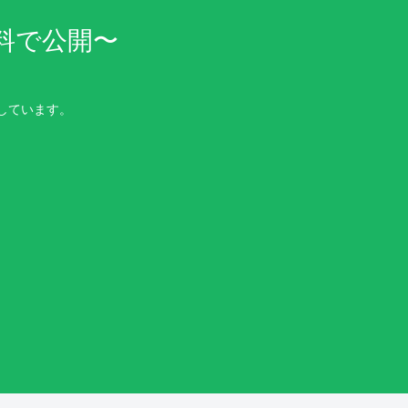
料で公開〜
しています。