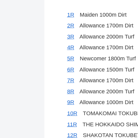
1R
Maiden 1000m Dirt
2R
Allowance 1700m Dirt
3R
Allowance 2000m Turf
4R
Allowance 1700m Dirt
5R
Newcomer 1800m Turf
6R
Allowance 1500m Turf
7R
Allowance 1700m Dirt
8R
Allowance 2000m Turf
9R
Allowance 1000m Dirt
10R
TOMAKOMAI TOKUBET
11R
THE HOKKAIDO SHIMB
12R
SHAKOTAN TOKUBETS