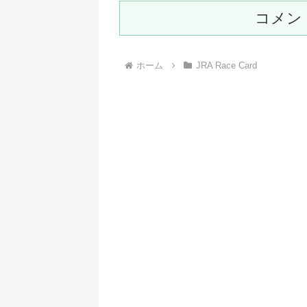
コメン
ホーム
JRA Race Card