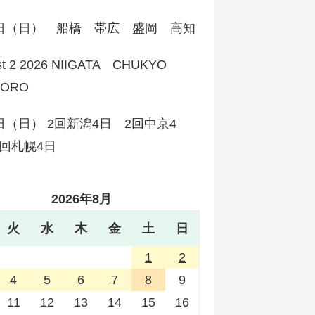
2日（日） 船橋 帯広 盛岡 高知
st 2 2026 NIIGATA CHUKYO
PORO
日（日） 2回新潟4日 2回中京4
回札幌4日
2026年8月
火
水
木
金
土
日
1
2
4
5
6
7
8
9
11
12
13
14
15
16