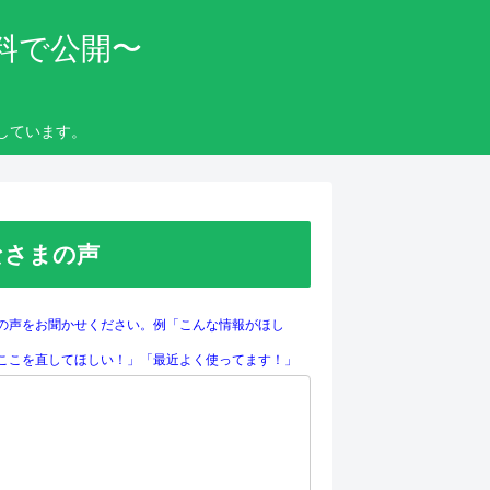
料で公開〜
しています。
なさまの声
の声をお聞かせください。例「こんな情報がほし
ここを直してほしい！」「最近よく使ってます！」