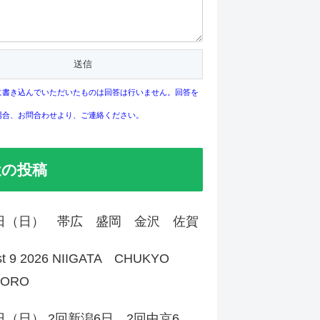
に書き込んでいただいたものは回答は行いません。回答を
場合、お問合わせより、ご連絡ください。
近の投稿
9日（日） 帯広 盛岡 金沢 佐賀
st 9 2026 NIIGATA CHUKYO
PORO
日（日） 2回新潟6日 2回中京6