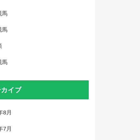
競馬
競馬
類
競馬
ーカイブ
6年8月
6年7月