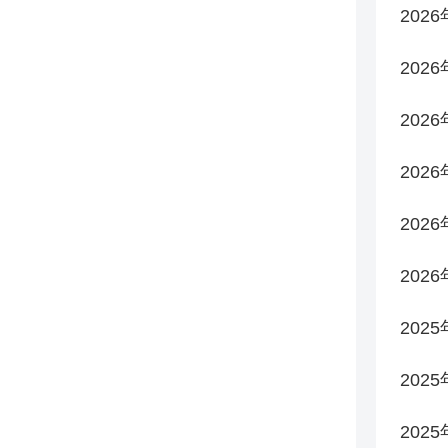
202
202
202
202
202
202
2025
2025
2025