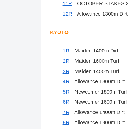
11R
OCTOBER STAKES 20
12R
Allowance 1300m Dirt
KYOTO
1R
Maiden 1400m Dirt
2R
Maiden 1600m Turf
3R
Maiden 1400m Turf
4R
Allowance 1800m Dirt
5R
Newcomer 1800m Turf
6R
Newcomer 1600m Turf
7R
Allowance 1400m Dirt
8R
Allowance 1900m Dirt