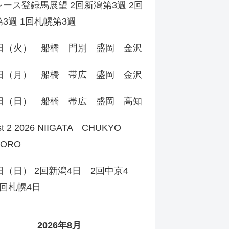
ース登録馬展望 2回新潟第3週 2回
3週 1回札幌第3週
4日（火） 船橋 門別 盛岡 金沢
3日（月） 船橋 帯広 盛岡 金沢
2日（日） 船橋 帯広 盛岡 高知
st 2 2026 NIIGATA CHUKYO
PORO
日（日） 2回新潟4日 2回中京4
回札幌4日
2026年8月