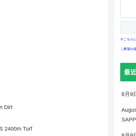
※こちら
ご希望の
最
8月
Dirt
Augu
SAP
2400m Turf
8月9