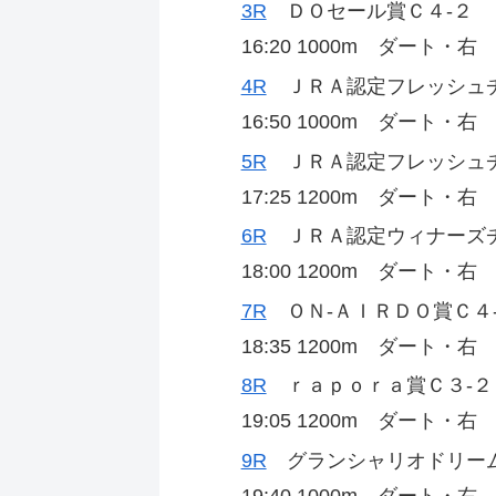
3R
ＤＯセール賞Ｃ４‐２
16:20 1000m ダート・右
4R
ＪＲＡ認定フレッシュ
16:50 1000m ダート・右
5R
ＪＲＡ認定フレッシュ
17:25 1200m ダート・右
6R
ＪＲＡ認定ウィナーズチ
18:00 1200m ダート・右
7R
ＯＮ‐ＡＩＲＤＯ賞Ｃ４
18:35 1200m ダート・右
8R
ｒａｐｏｒａ賞Ｃ３‐２
19:05 1200m ダート・右
9R
グランシャリオドリーム
19:40 1000m ダート・右