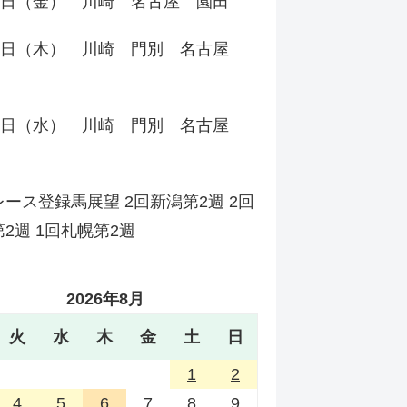
31日（金） 川崎 名古屋 園田
30日（木） 川崎 門別 名古屋
29日（水） 川崎 門別 名古屋
ース登録馬展望 2回新潟第2週 2回
2週 1回札幌第2週
2026年8月
火
水
木
金
土
日
1
2
4
5
6
7
8
9