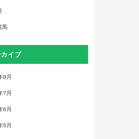
類
競馬
ーカイブ
6年8月
6年7月
6年6月
6年5月