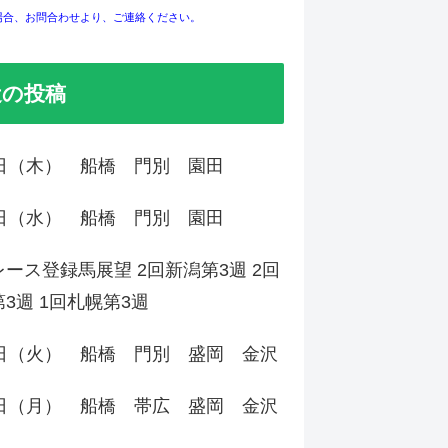
場合、お問合わせより、ご連絡ください。
近の投稿
6日（木） 船橋 門別 園田
5日（水） 船橋 門別 園田
ース登録馬展望 2回新潟第3週 2回
3週 1回札幌第3週
4日（火） 船橋 門別 盛岡 金沢
3日（月） 船橋 帯広 盛岡 金沢