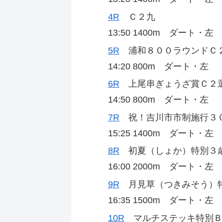
4R
Ｃ２九
13:50 1400m ダート・
5R
浦和８００ラウンドＣ
14:20 800m ダート・左
6R
上尾串ぎょうざ賞Ｃ２
14:50 800m ダート・左
7R
祝！吉川市市制施行３
15:25 1400m ダート・
8R
初夏（しょか）特別３
16:00 2000m ダート・
9R
月見草（つきみそう）
16:35 1500m ダート・
10R
マルチステッキ特別Ｂ