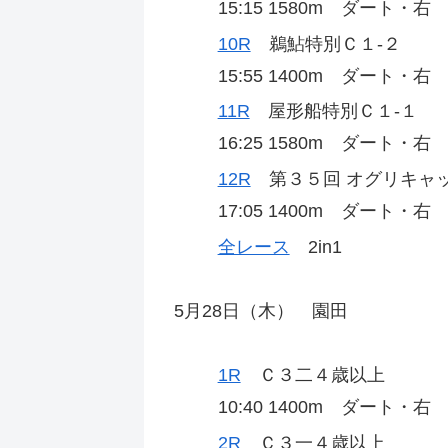
15:15 1580m ダート・
10R
鵜鮎特別Ｃ１‐２
15:55 1400m ダート・
11R
屋形船特別Ｃ１‐１
16:25 1580m ダート・
12R
第３５回 オグリキャ
17:05 1400m ダート・
全レース
2in1
5月28日（木） 園田
1R
Ｃ３二４歳以上
10:40 1400m ダート・
2R
Ｃ３一４歳以上