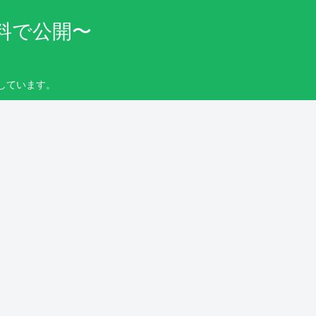
料で公開〜
しています。