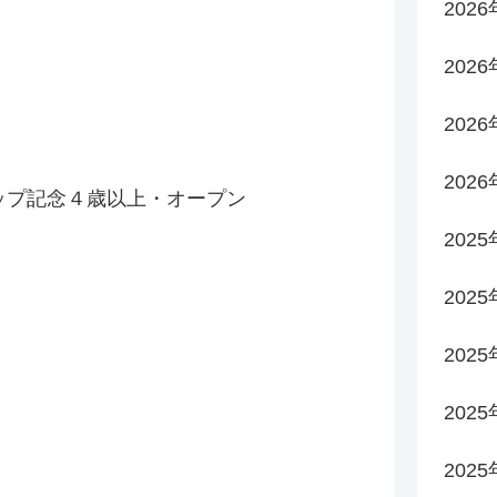
右
202
202
右
202
右
202
ップ記念４歳以上・オープン
右
2025
2025
2025
202
右
202