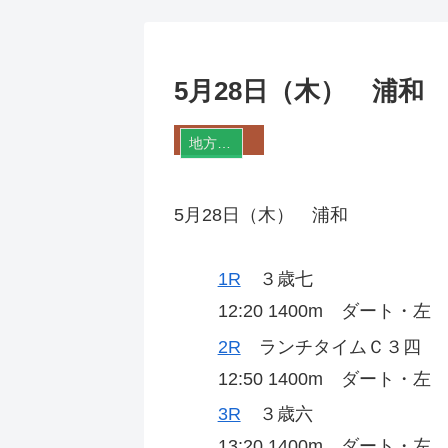
5月28日（木） 浦和
地方競馬
5月28日（木） 浦和
1R
３歳七
12:20 1400m ダート・
2R
ランチタイムＣ３四
12:50 1400m ダート・
3R
３歳六
13:20 1400m ダート・