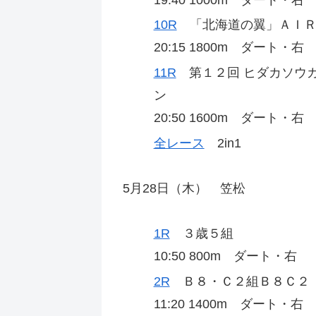
10R
「北海道の翼」ＡＩＲＤ
20:15 1800m ダート・右
11R
第１２回 ヒダカソウ
ン
20:50 1600m ダート・右
全レース
2in1
5月28日（木） 笠松
1R
３歳５組
10:50 800m ダート・右
2R
Ｂ８・Ｃ２組Ｂ８Ｃ２
11:20 1400m ダート・右