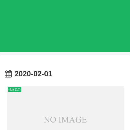
2020-02-01
地方競馬