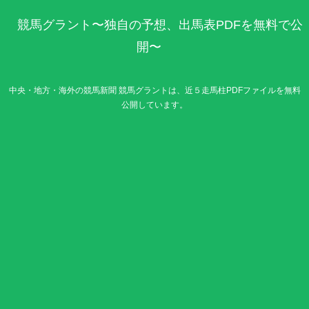
競馬グラント〜独自の予想、出馬表PDFを無料で公
開〜
中央・地方・海外の競馬新聞 競馬グラントは、近５走馬柱PDFファイルを無料
公開しています。