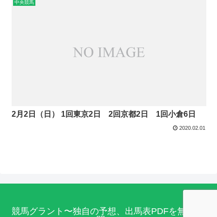
中央競馬
2月2日（日） 1回東京2日 2回京都2日 1回小倉6日
2020.02.01
競馬グラント〜独自の予想、出馬表PDFを無料で公