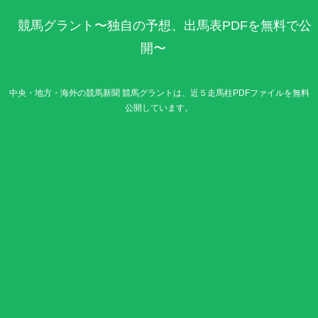
競馬グラント〜独自の予想、出馬表PDFを無料で公
開〜
中央・地方・海外の競馬新聞 競馬グラントは、近５走馬柱PDFファイルを無料
公開しています。