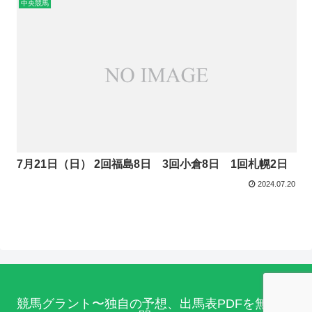
中央競馬
7月21日（日） 2回福島8日 3回小倉8日 1回札幌2日
2024.07.20
競馬グラント〜独自の予想、出馬表PDFを無料で公