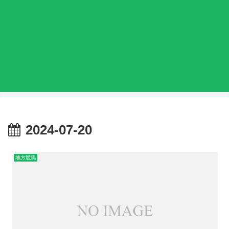
2024-07-20
地方競馬