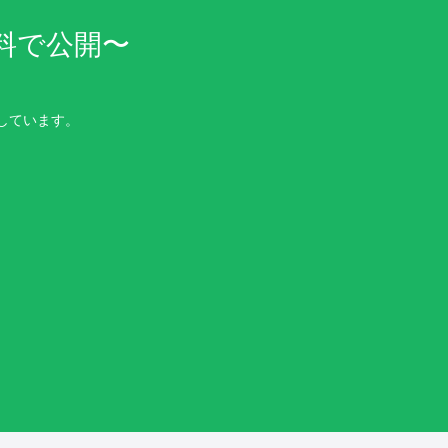
料で公開〜
しています。