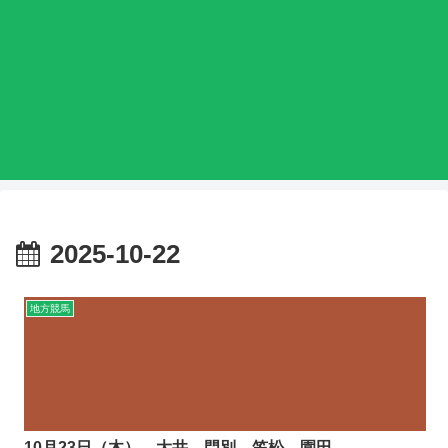
2025-10-22
地方競馬
10月23日（木） 大井 門別 笠松 園田