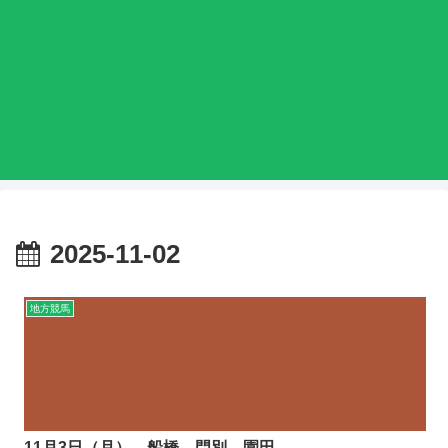
2025-11-02
地方競馬
11月3日（月） 船橋 門別 園田