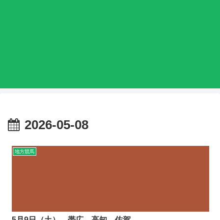
2026-05-08
地方競馬
5月9日（土） 帯広 高知 佐賀