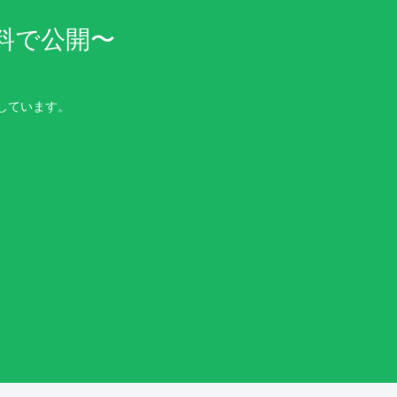
料で公開〜
しています。