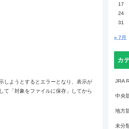
17
24
31
« 7月
カ
JRA R
表示しようとするとエラーとなり、表示が
して「対象をファイルに保存」してから
中央
地方
未分