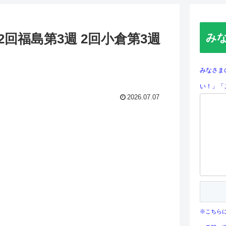
回福島第3週 2回小倉第3週
み
みなさま
い！」「
2026.07.07
※こちら