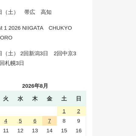
1日（土） 帯広 高知
st 1 2026 NIIGATA CHUKYO
PORO
日（土） 2回新潟3日 2回中京3
回札幌3日
2026年8月
火
水
木
金
土
日
1
2
4
5
6
7
8
9
11
12
13
14
15
16