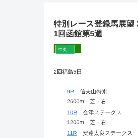
特別レース登録馬展望 2
1回函館第5週
中央競馬
2回福島5日
9R
信夫山特別
2600m 芝・右
10R
会津ステークス
1200m 芝・右
11R
安達太良ステークス