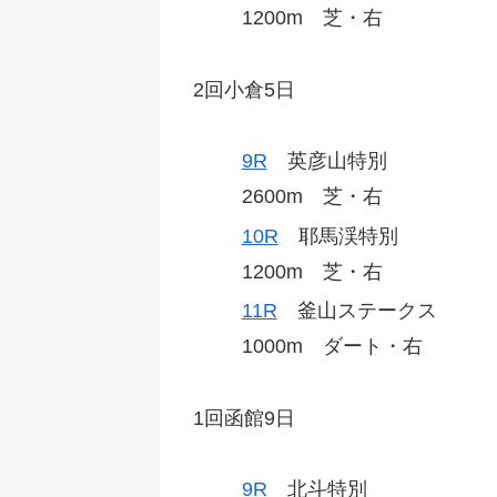
1200m 芝・右
2回小倉5日
9R
英彦山特別
2600m 芝・右
10R
耶馬渓特別
1200m 芝・右
11R
釜山ステークス
1000m ダート・右
1回函館9日
9R
北斗特別