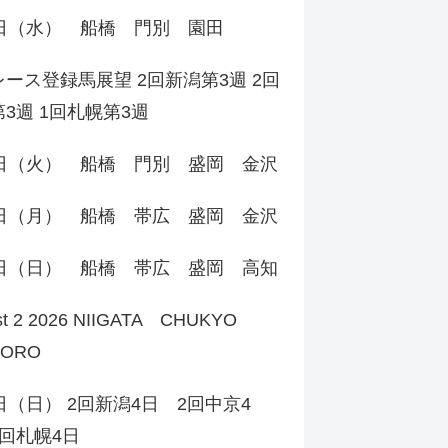
5日（水） 船橋 門別 園田
ース登録馬展望 2回新潟第3週 2回
3週 1回札幌第3週
4日（火） 船橋 門別 盛岡 金沢
3日（月） 船橋 帯広 盛岡 金沢
2日（日） 船橋 帯広 盛岡 高知
st 2 2026 NIIGATA CHUKYO
PORO
日（日） 2回新潟4日 2回中京4
回札幌4日