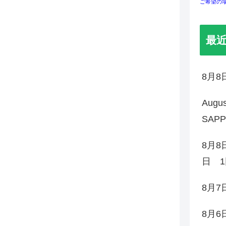
ご希望の
最
8月
Augu
SAP
8月8
日 1
8月
8月