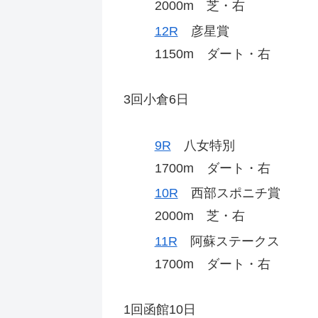
2000m 芝・右
12R
彦星賞
1150m ダート・右
3回小倉6日
9R
八女特別
1700m ダート・右
10R
西部スポニチ賞
2000m 芝・右
11R
阿蘇ステークス
1700m ダート・右
1回函館10日