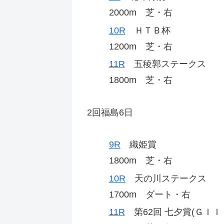
2000m 芝・右
10R
ＨＴＢ杯
1200m 芝・右
11R
五稜郭ステークス
1800m 芝・右
2回福島6日
9R
織姫賞
1800m 芝・右
10R
天の川ステークス
1700m ダート・右
11R
第62回 七夕賞(ＧＩＩ