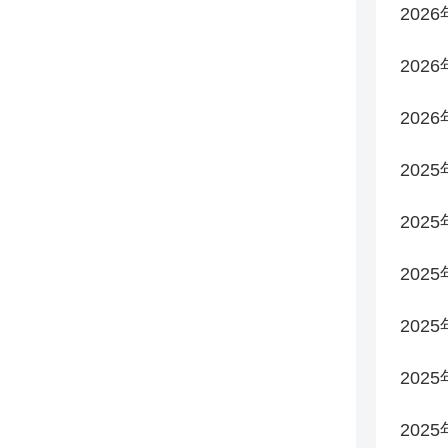
202
202
202
2025
2025
2025
202
202
202