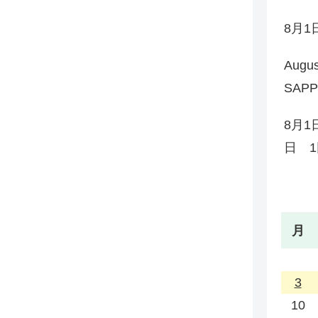
8月
Augu
SAP
8月1
日 1
月
3
10