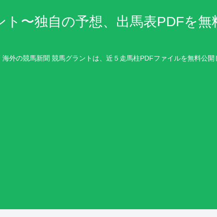
ント〜独自の予想、出馬表PDFを無
・海外の競馬新聞 競馬グラントは、近５走馬柱PDFファイルを無料公開