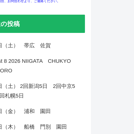
場合、お問合わせより、ご連絡ください。
近の投稿
8日（土） 帯広 佐賀
st 8 2026 NIIGATA CHUKYO
PORO
日（土） 2回新潟5日 2回中京5
回札幌5日
7日（金） 浦和 園田
6日（木） 船橋 門別 園田