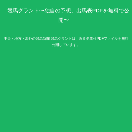
競馬グラント〜独自の予想、出馬表PDFを無料で公
開〜
中央・地方・海外の競馬新聞 競馬グラントは、近５走馬柱PDFファイルを無料
公開しています。