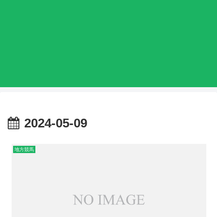
2024-05-09
地方競馬