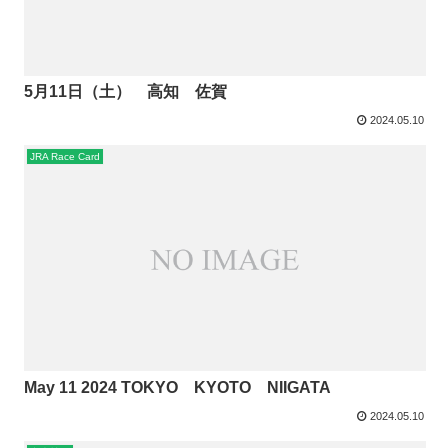
5月11日（土） 高知 佐賀
2024.05.10
JRA Race Card
May 11 2024 TOKYO KYOTO NIIGATA
2024.05.10