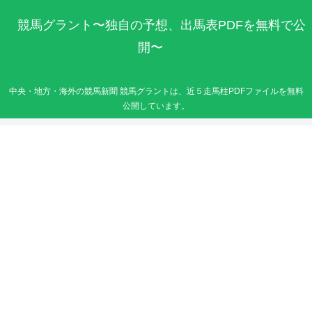
競馬グラント〜独自の予想、出馬表PDFを無料で公
開〜
中央・地方・海外の競馬新聞 競馬グラントは、近５走馬柱PDFファイルを無料
公開しています。